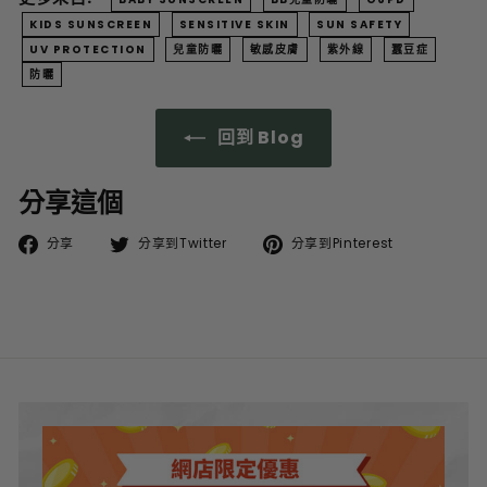
KIDS SUNSCREEN
SENSITIVE SKIN
SUN SAFETY
UV PROTECTION
兒童防曬
敏感皮膚
紫外線
蠶豆症
防曬
回到 Blog
分享這個
分
在
在
分享
分享到Twitter
分享到Pinterest
享
Twitter
Pinterest
到
分
分
Facebook
享
享