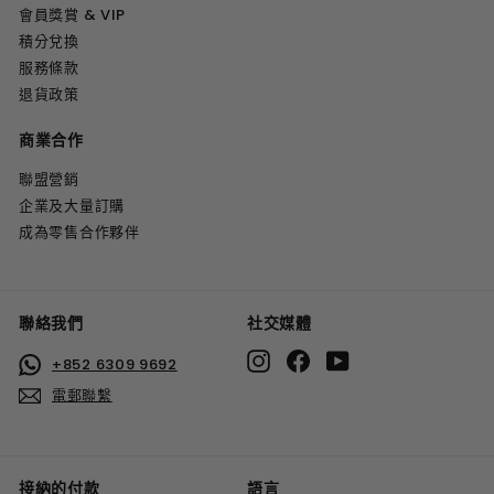
會員獎賞 & VIP
積分兌換
服務條款
退貨政策
商業合作
聯盟營銷
企業及大量訂購
成為零售合作夥伴
聯絡我們
社交媒體
Instagram
Facebook
YouTube
+852 6309 9692
電郵聯繫
接納的付款
語言