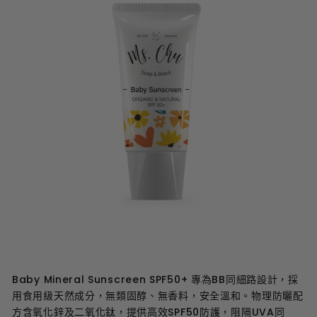
Baby Mineral Sunscreen SPF50+ 專為BB同細路設計，採
用食用級天然成分，無類固醇、無香料，安全溫和。物理防曬配
方含氧化鋅及二氧化鈦，提供高效SPF50防護，阻隔UVA同