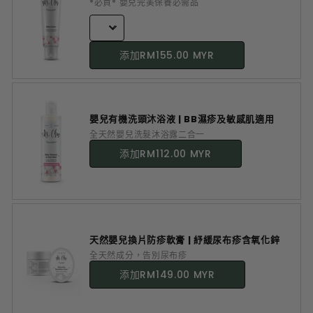
*必買* 嬰兒完美保養必需品
添加
RM155.00 MYR
嬰兒有機洗頭沐浴液 | BB濕疹及敏感肌適用
全天然嬰兒洗髮沐浴露二合一
添加
RM112.00 MYR
天然嬰兒換片防疹軟膏 | 紓緩尿布疹含氧化鋅
全天然成分，告別尿布疹
添加
RM149.00 MYR