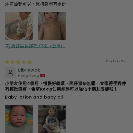
沖涼油都可以，保持身體有水份
將評論翻譯為 中文（台灣）
05/19/2025
Bibi Kwok
Hong Kong
小朋友使用4個月，慢慢好轉緊，面仔濕疹無曬，宜家得手腳仲
有輕微濕疹，希望keep住用能夠可以強化小朋友皮膚啦！
Baby lotion and baby oil