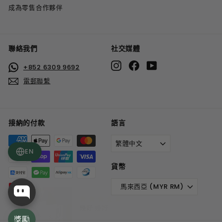
成為零售合作夥伴
聯絡我們
社交媒體
Instagram
Facebook
YouTube
+852 6309 9692
電郵聯繫
接納的付款
語言
繁體中文
EN
貨幣
馬來西亞 (MYR RM)
幾好
幾好