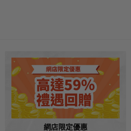
RM133
R
00 MYR
M
1
3
3
.
0
0
M
Y
R
網店限定優惠