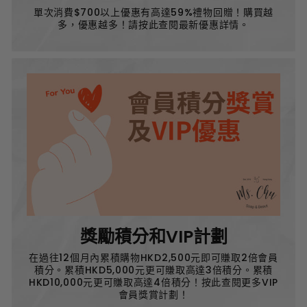
單次消費$700以上優惠有高達59%禮物回贈！購買越
多，優惠越多！請按此查閱最新優惠詳情。
獎勵積分和VIP計劃
在過往12個月內累積購物HKD2,500元即可賺取2倍會員
積分。累積HKD5,000元更可賺取高達3倍積分。累積
HKD10,000元更可賺取高達4倍積分！按此查閱更多VIP
會員獎賞計劃！