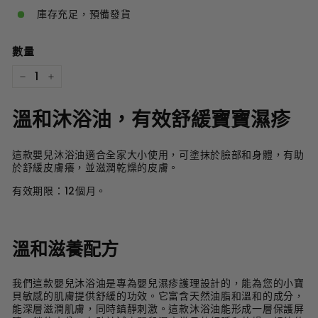
庫存充足，預備發貨
數量
−
+
溫和沐浴油，有效舒緩寶寶濕疹
這款嬰兒沐浴油適合全家大小使用，可塗抹於臉部和身體，有助
於舒緩皮膚癢，並滋潤乾燥的皮膚。
有效期限：12個月。
溫和滋養配方
我們這款嬰兒沐浴油是專為嬰兒濕疹護理設計的，能為您的小寶
貝敏感的肌膚提供舒緩的功效。它富含天然油脂和溫和的成分，
能深層滋潤肌膚，同時鎮靜刺激。這款沐浴油能形成一層保護屏